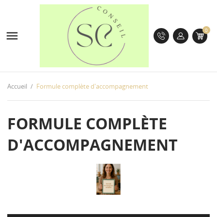
0

Accueil
Formule complète d'accompagnement
FORMULE COMPLÈTE
D'ACCOMPAGNEMENT