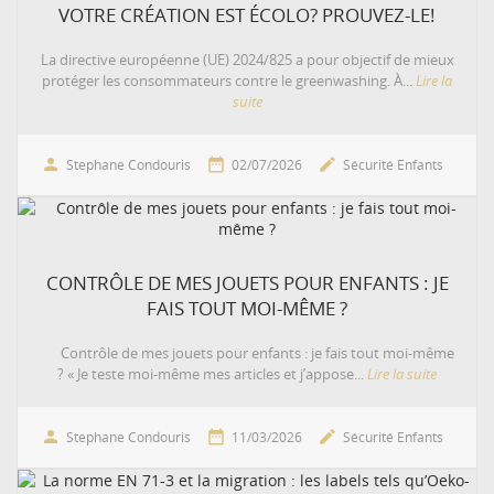
VOTRE CRÉATION EST ÉCOLO? PROUVEZ-LE!
La directive européenne (UE) 2024/825 a pour objectif de mieux
protéger les consommateurs contre le greenwashing. À...
Lire la
suite



Stephane Condouris
02/07/2026
Sécurité Enfants
CONTRÔLE DE MES JOUETS POUR ENFANTS : JE
FAIS TOUT MOI-MÊME ?
Contrôle de mes jouets pour enfants : je fais tout moi-même
? « Je teste moi-même mes articles et j’appose...
Lire la suite



Stephane Condouris
11/03/2026
Sécurité Enfants