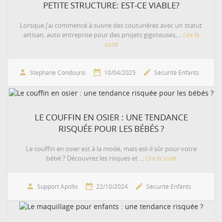
PETITE STRUCTURE: EST-CE VIABLE?
Lorsque j’ai commencé à suivre des couturières avec un statut
artisan, auto entreprise pour des projets gigoteuses,...
Lire la
suite



Stephane Condouris
10/04/2025
Sécurité Enfants
LE COUFFIN EN OSIER : UNE TENDANCE
RISQUÉE POUR LES BÉBÉS ?
Le couffin en osier est à la mode, mais est-il sûr pour votre
bébé ? Découvrez les risques et ...
Lire la suite



Support Apollo
22/10/2024
Sécurité Enfants